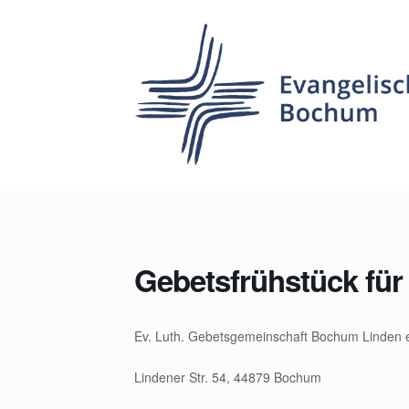
Zum
Inhalt
springen
Gebetsfrühstück für 
Ev. Luth. Gebetsgemeinschaft Bochum Linden e
Lindener Str. 54, 44879 Bochum