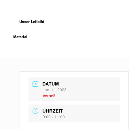
Unser Leitbild
Material
DATUM
Jan. 11 2023
Vorbei!
UHRZEIT
9:00 - 11:00